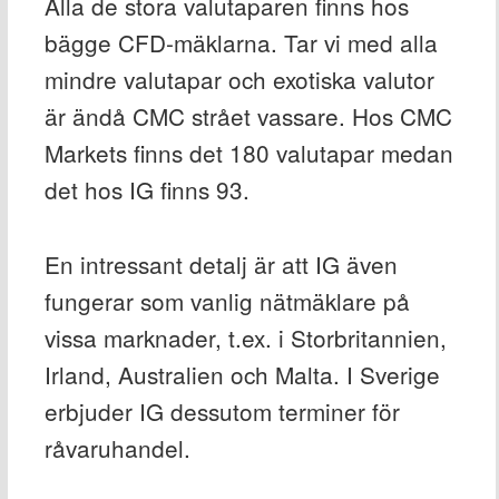
Alla de stora valutaparen finns hos
bägge CFD-mäklarna. Tar vi med alla
mindre valutapar och exotiska valutor
är ändå CMC strået vassare. Hos CMC
Markets finns det 180 valutapar medan
det hos IG finns 93.
En intressant detalj är att IG även
fungerar som vanlig nätmäklare på
vissa marknader, t.ex. i Storbritannien,
Irland, Australien och Malta. I Sverige
erbjuder IG dessutom terminer för
råvaruhandel.