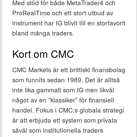
Med stöd för både MetaTrader4 och
ProRealTime och ett stort utbud av
instrument har IG blivit till en storfavorit
bland många traders.
Kort om CMC
CMC Markets är ett brittiskt finansbolag
som funnits sedan 1989. Det är alltså
inte lika gammalt som IG men likväl
något av en ”klassiker” för finansiell
handel. Fokus i CMC:s globala strategi
är att erbjuda ett system som privata
såväl som institutionella traders