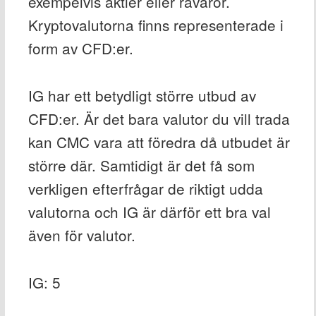
exempelvis aktier eller råvaror.
Kryptovalutorna finns representerade i
form av CFD:er.
IG har ett betydligt större utbud av
CFD:er. Är det bara valutor du vill trada
kan CMC vara att föredra då utbudet är
större där. Samtidigt är det få som
verkligen efterfrågar de riktigt udda
valutorna och IG är därför ett bra val
även för valutor.
IG: 5