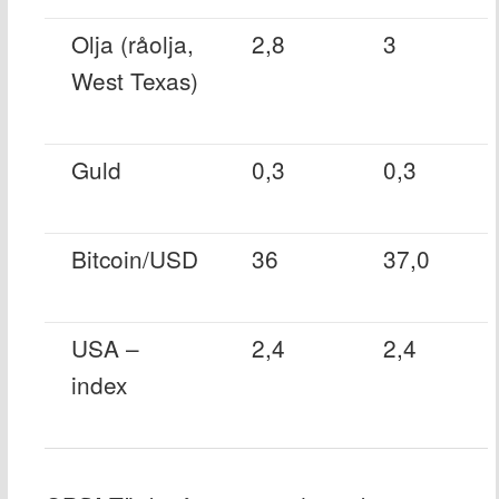
Olja (råolja,
2,8
3
West Texas)
Guld
0,3
0,3
Bitcoin/USD
36
37,0
USA –
2,4
2,4
index