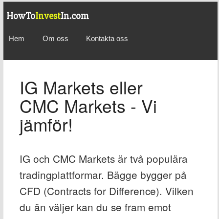
HowTo
Invest
In.com
Hem
Om oss
Kontakta oss
IG Markets eller
CMC Markets - Vi
jämför!
IG och CMC Markets är två populära
tradingplattformar. Bägge bygger på
CFD (Contracts for Difference). Vilken
du än väljer kan du se fram emot