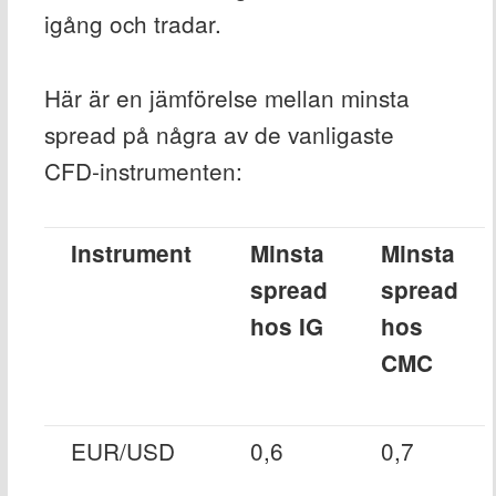
igång och tradar.
Här är en jämförelse mellan minsta
spread på några av de vanligaste
CFD-instrumenten:
Instrument
Minsta
Minsta
spread
spread
hos IG
hos
CMC
EUR/USD
0,6
0,7