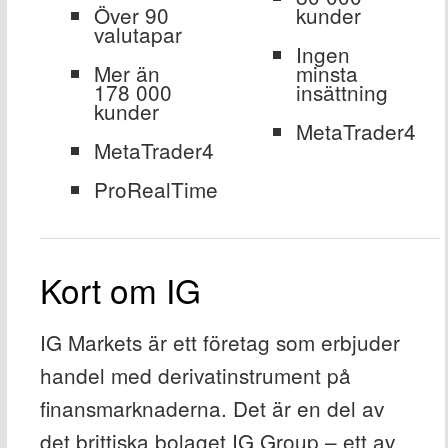
Över 90
kunder
valutapar
Ingen
Mer än
minsta
178 000
insättning
kunder
MetaTrader4
MetaTrader4
ProRealTime
Kort om IG
IG Markets är ett företag som erbjuder
handel med derivatinstrument på
finansmarknaderna. Det är en del av
det brittiska bolaget IG Group – ett av