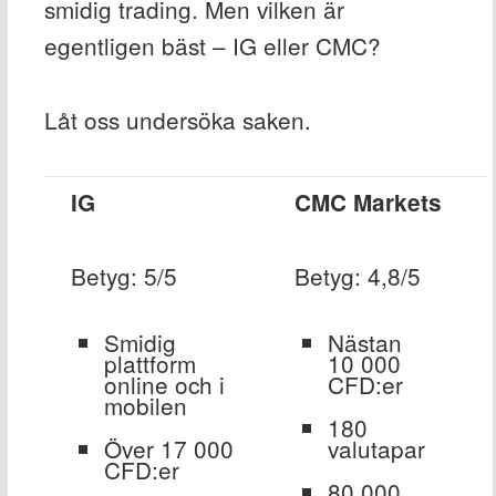
smidig trading. Men vilken är
egentligen bäst – IG eller CMC?
Låt oss undersöka saken.
IG
CMC Markets
Betyg: 5/5
Betyg: 4,8/5
Smidig
Nästan
plattform
10 000
online och i
CFD:er
mobilen
180
Över 17 000
valutapar
CFD:er
80 000